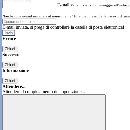
E-mail
Verrà inviato un messaggio all'indirizz
Non hai una e-mail associata al nome utente? Effettua il reset della password tram
E-mail inviata, si prega di controllare la casella di posta elettronica!
Errore
Chiudi
Successo
Chiudi
Informazione
Chiudi
Attendere...
Attendere il completamento dell'operazione...