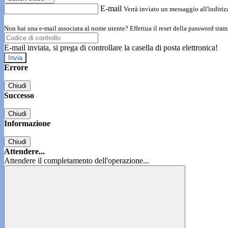
E-mail
Verrà inviato un messaggio all'indirizz
Non hai una e-mail associata al nome utente? Effettua il reset della password tram
E-mail inviata, si prega di controllare la casella di posta elettronica!
Errore
Chiudi
Successo
Chiudi
Informazione
Chiudi
Attendere...
Attendere il completamento dell'operazione...