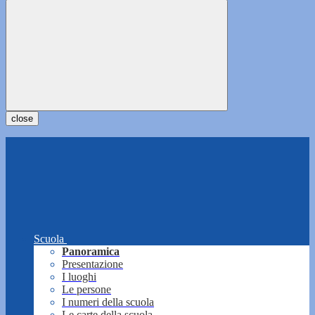
close
Scuola
Panoramica
Presentazione
I luoghi
Le persone
I numeri della scuola
Le carte della scuola