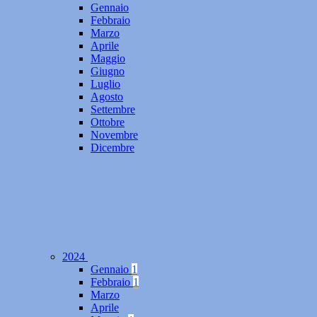
Gennaio
Febbraio
Marzo
Aprile
Maggio
Giugno
Luglio
Agosto
Settembre
Ottobre
Novembre
Dicembre
2024
Gennaio
1
Febbraio
1
Marzo
Aprile