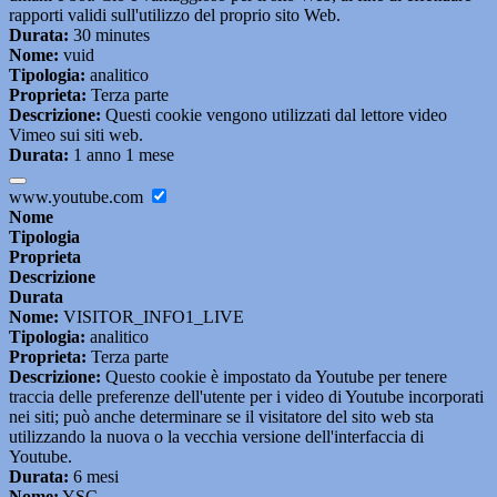
rapporti validi sull'utilizzo del proprio sito Web.
Durata:
30 minutes
Nome:
vuid
Tipologia:
analitico
Proprieta:
Terza parte
Descrizione:
Questi cookie vengono utilizzati dal lettore video
Vimeo sui siti web.
Durata:
1 anno 1 mese
www.youtube.com
Nome
Tipologia
Proprieta
Descrizione
Durata
Nome:
VISITOR_INFO1_LIVE
Tipologia:
analitico
Proprieta:
Terza parte
Descrizione:
Questo cookie è impostato da Youtube per tenere
traccia delle preferenze dell'utente per i video di Youtube incorporati
nei siti; può anche determinare se il visitatore del sito web sta
utilizzando la nuova o la vecchia versione dell'interfaccia di
Youtube.
Durata:
6 mesi
Nome:
YSC