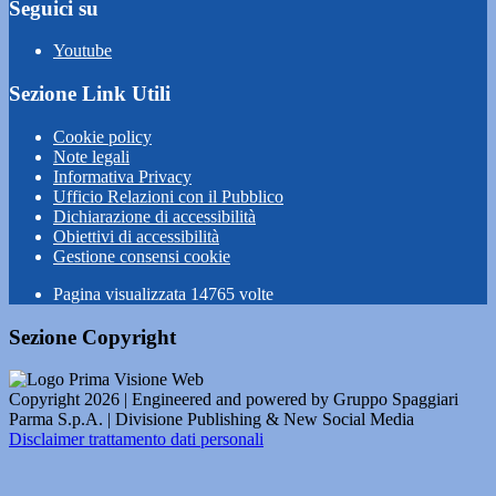
Seguici su
Youtube
Sezione Link Utili
Cookie policy
Note legali
Informativa Privacy
Ufficio Relazioni con il Pubblico
Dichiarazione di accessibilità
Obiettivi di accessibilità
Gestione consensi cookie
Pagina visualizzata
14765
volte
Sezione Copyright
Copyright 2026 | Engineered and powered by Gruppo Spaggiari
Parma S.p.A. | Divisione Publishing & New Social Media
Disclaimer trattamento dati personali