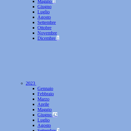
Maggio
1
Giugno
Luglio
Agosto
Settembre
Ottobre
Novembre
Dicembre
1
2023
Gennaio
Febbraio
Marzo
Aprile
Maggio
Giugno
42
Luglio
Agosto
Settembre
2