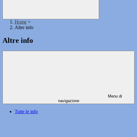
Home
>
Altre info
Altre info
Menu di
navigazione
Tutte le info