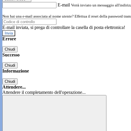
E-mail
Verrà inviato un messaggio all'indirizz
Non hai una e-mail associata al nome utente? Effettua il reset della password tram
E-mail inviata, si prega di controllare la casella di posta elettronica!
Errore
Chiudi
Successo
Chiudi
Informazione
Chiudi
Attendere...
Attendere il completamento dell'operazione...