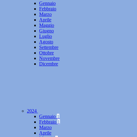
Gennaio
Febbraio
Marzo
Aprile
Maggio
Giugno
Luglio
Agosto
Settembre
Ottobre
Novembre
Dicembre
2024
Gennaio
1
Febbraio
1
Marzo
Aprile