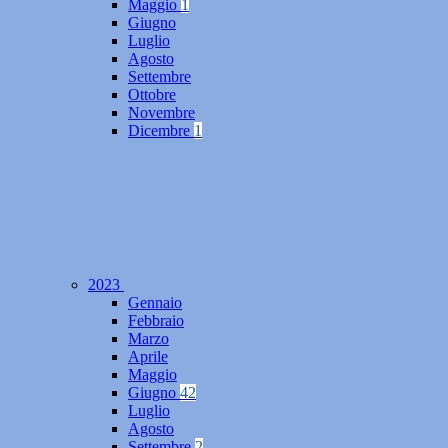
Maggio
1
Giugno
Luglio
Agosto
Settembre
Ottobre
Novembre
Dicembre
1
2023
Gennaio
Febbraio
Marzo
Aprile
Maggio
Giugno
42
Luglio
Agosto
Settembre
2