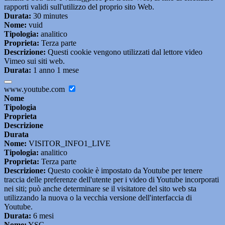
rapporti validi sull'utilizzo del proprio sito Web.
Durata:
30 minutes
Nome:
vuid
Tipologia:
analitico
Proprieta:
Terza parte
Descrizione:
Questi cookie vengono utilizzati dal lettore video
Vimeo sui siti web.
Durata:
1 anno 1 mese
www.youtube.com
Nome
Tipologia
Proprieta
Descrizione
Durata
Nome:
VISITOR_INFO1_LIVE
Tipologia:
analitico
Proprieta:
Terza parte
Descrizione:
Questo cookie è impostato da Youtube per tenere
traccia delle preferenze dell'utente per i video di Youtube incorporati
nei siti; può anche determinare se il visitatore del sito web sta
utilizzando la nuova o la vecchia versione dell'interfaccia di
Youtube.
Durata:
6 mesi
Nome:
YSC