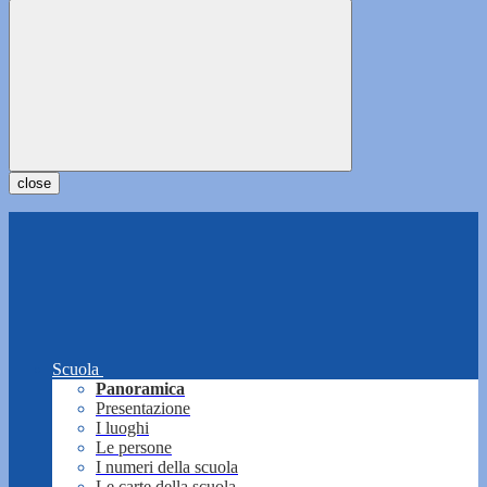
close
Scuola
Panoramica
Presentazione
I luoghi
Le persone
I numeri della scuola
Le carte della scuola