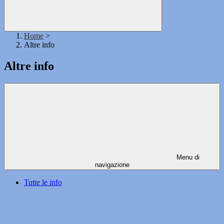
Home
>
Altre info
Altre info
Menu di
navigazione
Tutte le info