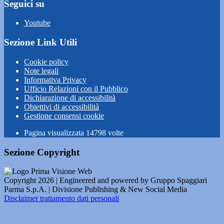
Seguici su
Youtube
Sezione Link Utili
Cookie policy
Note legali
Informativa Privacy
Ufficio Relazioni con il Pubblico
Dichiarazione di accessibilità
Obiettivi di accessibilità
Gestione consensi cookie
Pagina visualizzata
14798
volte
Sezione Copyright
Copyright 2026 | Engineered and powered by Gruppo Spaggiari
Parma S.p.A. | Divisione Publishing & New Social Media
Disclaimer trattamento dati personali