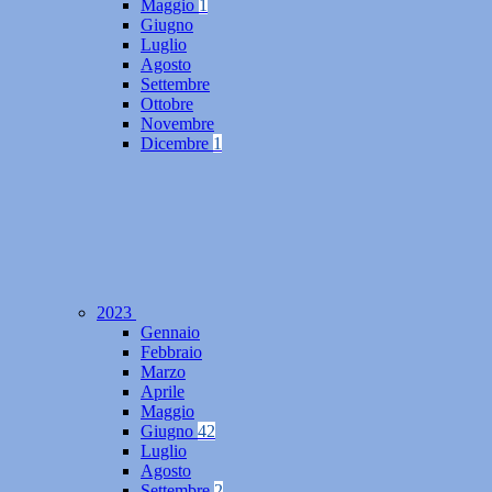
Maggio
1
Giugno
Luglio
Agosto
Settembre
Ottobre
Novembre
Dicembre
1
2023
Gennaio
Febbraio
Marzo
Aprile
Maggio
Giugno
42
Luglio
Agosto
Settembre
2