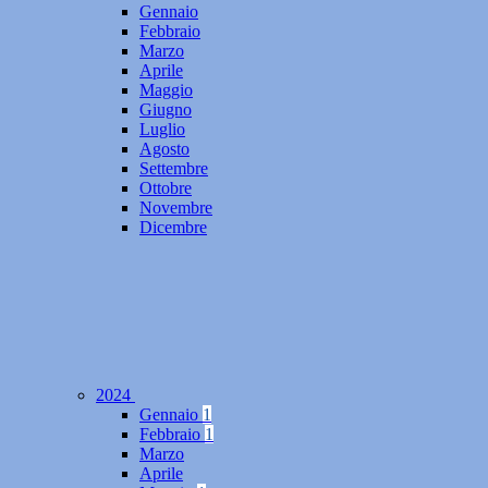
Gennaio
Febbraio
Marzo
Aprile
Maggio
Giugno
Luglio
Agosto
Settembre
Ottobre
Novembre
Dicembre
2024
Gennaio
1
Febbraio
1
Marzo
Aprile