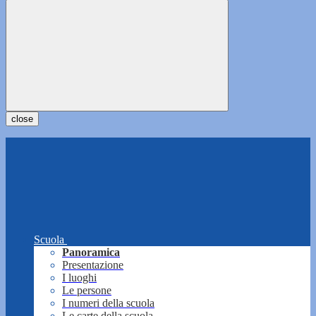
close
Scuola
Panoramica
Presentazione
I luoghi
Le persone
I numeri della scuola
Le carte della scuola