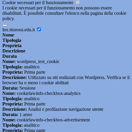
Cookie necessari per il funzionamento
I cookie necessari per il funzionamento non possono essere
disabilitati. È possibile consultare l'elenco nella pagina della cookie
policy.
lnx.itisrossi.edu.it
Nome
Tipologia
Proprieta
Descrizione
Durata
Nome:
wordpress_test_cookie
Tipologia:
analitico
Proprieta:
Prima parte
Descrizione:
Utilizzato su siti realizzati con Wordpress. Verifica se il
browser ha o meno i cookie abilitati
Durata:
Sessione
Nome:
cookielawinfo-checkbox-analytics
Tipologia:
analitico
Proprieta:
Prima parte
Descrizione:
Analisi e profilazione navigazione utente
Durata:
1 anno
Nome:
cookielawinfo-checkbox-advertisement
Tipologia:
analitico
Proprieta:
Prima parte