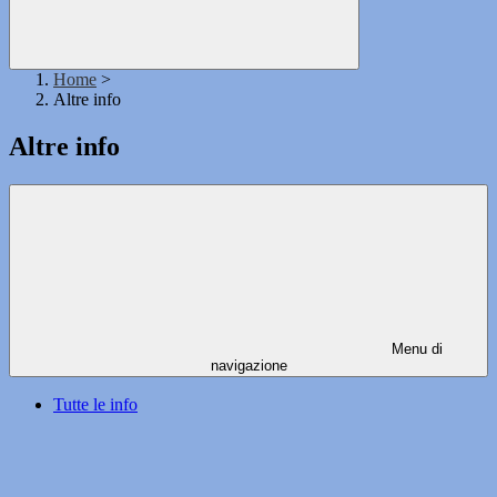
Home
>
Altre info
Altre info
Menu di
navigazione
Tutte le info