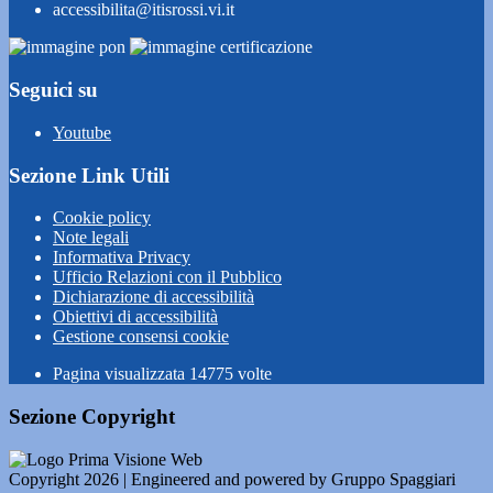
accessibilita@itisrossi.vi.it
Seguici su
Youtube
Sezione Link Utili
Cookie policy
Note legali
Informativa Privacy
Ufficio Relazioni con il Pubblico
Dichiarazione di accessibilità
Obiettivi di accessibilità
Gestione consensi cookie
Pagina visualizzata
14775
volte
Sezione Copyright
Copyright 2026 | Engineered and powered by Gruppo Spaggiari