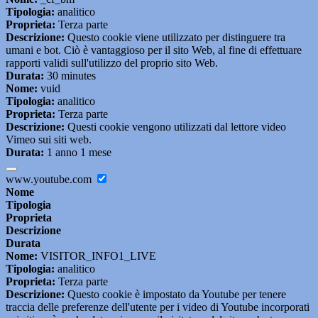
Tipologia:
analitico
Proprieta:
Terza parte
Descrizione:
Questo cookie viene utilizzato per distinguere tra
umani e bot. Ciò è vantaggioso per il sito Web, al fine di effettuare
rapporti validi sull'utilizzo del proprio sito Web.
Durata:
30 minutes
Nome:
vuid
Tipologia:
analitico
Proprieta:
Terza parte
Descrizione:
Questi cookie vengono utilizzati dal lettore video
Vimeo sui siti web.
Durata:
1 anno 1 mese
www.youtube.com
Nome
Tipologia
Proprieta
Descrizione
Durata
Nome:
VISITOR_INFO1_LIVE
Tipologia:
analitico
Proprieta:
Terza parte
Descrizione:
Questo cookie è impostato da Youtube per tenere
traccia delle preferenze dell'utente per i video di Youtube incorporati