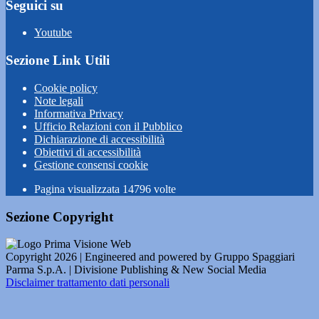
Seguici su
Youtube
Sezione Link Utili
Cookie policy
Note legali
Informativa Privacy
Ufficio Relazioni con il Pubblico
Dichiarazione di accessibilità
Obiettivi di accessibilità
Gestione consensi cookie
Pagina visualizzata
14796
volte
Sezione Copyright
Copyright 2026 | Engineered and powered by Gruppo Spaggiari
Parma S.p.A. | Divisione Publishing & New Social Media
Disclaimer trattamento dati personali