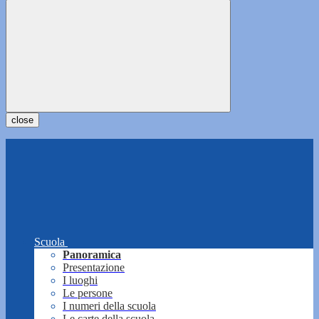
close
Scuola
Panoramica
Presentazione
I luoghi
Le persone
I numeri della scuola
Le carte della scuola