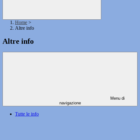
Home
>
Altre info
Altre info
Menu di
navigazione
Tutte le info