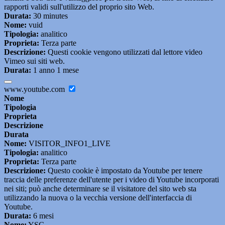
rapporti validi sull'utilizzo del proprio sito Web.
Durata:
30 minutes
Nome:
vuid
Tipologia:
analitico
Proprieta:
Terza parte
Descrizione:
Questi cookie vengono utilizzati dal lettore video
Vimeo sui siti web.
Durata:
1 anno 1 mese
www.youtube.com
Nome
Tipologia
Proprieta
Descrizione
Durata
Nome:
VISITOR_INFO1_LIVE
Tipologia:
analitico
Proprieta:
Terza parte
Descrizione:
Questo cookie è impostato da Youtube per tenere
traccia delle preferenze dell'utente per i video di Youtube incorporati
nei siti; può anche determinare se il visitatore del sito web sta
utilizzando la nuova o la vecchia versione dell'interfaccia di
Youtube.
Durata:
6 mesi
Nome:
YSC