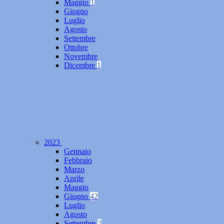
Maggio
1
Giugno
Luglio
Agosto
Settembre
Ottobre
Novembre
Dicembre
1
2023
Gennaio
Febbraio
Marzo
Aprile
Maggio
Giugno
42
Luglio
Agosto
Settembre
2