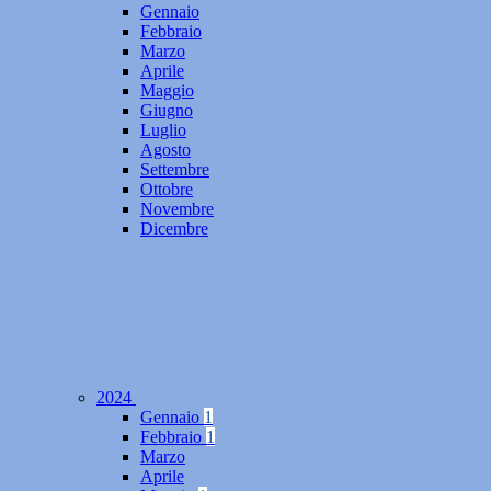
Gennaio
Febbraio
Marzo
Aprile
Maggio
Giugno
Luglio
Agosto
Settembre
Ottobre
Novembre
Dicembre
2024
Gennaio
1
Febbraio
1
Marzo
Aprile