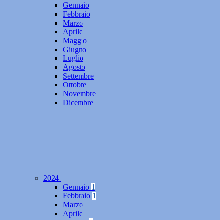
Gennaio
Febbraio
Marzo
Aprile
Maggio
Giugno
Luglio
Agosto
Settembre
Ottobre
Novembre
Dicembre
2024
Gennaio
1
Febbraio
1
Marzo
Aprile