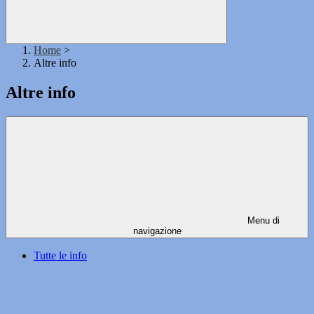
Home
>
Altre info
Altre info
Menu di
navigazione
Tutte le info