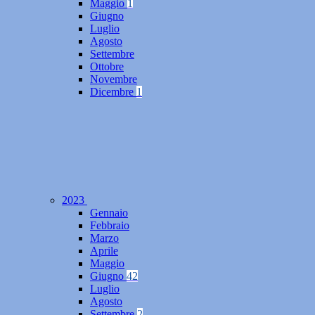
Maggio
1
Giugno
Luglio
Agosto
Settembre
Ottobre
Novembre
Dicembre
1
2023
Gennaio
Febbraio
Marzo
Aprile
Maggio
Giugno
42
Luglio
Agosto
Settembre
2