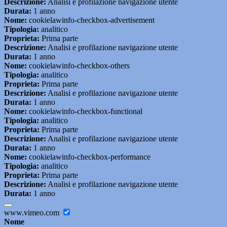
Descrizione:
Analisi e profilazione navigazione utente
Durata:
1 anno
Nome:
cookielawinfo-checkbox-advertisement
Tipologia:
analitico
Proprieta:
Prima parte
Descrizione:
Analisi e profilazione navigazione utente
Durata:
1 anno
Nome:
cookielawinfo-checkbox-others
Tipologia:
analitico
Proprieta:
Prima parte
Descrizione:
Analisi e profilazione navigazione utente
Durata:
1 anno
Nome:
cookielawinfo-checkbox-functional
Tipologia:
analitico
Proprieta:
Prima parte
Descrizione:
Analisi e profilazione navigazione utente
Durata:
1 anno
Nome:
cookielawinfo-checkbox-performance
Tipologia:
analitico
Proprieta:
Prima parte
Descrizione:
Analisi e profilazione navigazione utente
Durata:
1 anno
www.vimeo.com
Nome