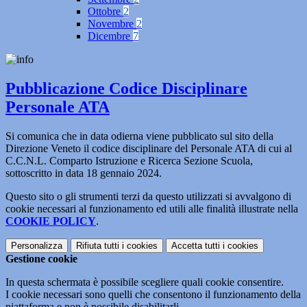
Ottobre
2
Novembre
2
Dicembre
7
Pubblicazione Codice Disciplinare
Personale ATA
Si comunica che in data odierna viene pubblicato sul sito della
Direzione Veneto il codice disciplinare del Personale ATA di cui al
C.C.N.L. Comparto Istruzione e Ricerca Sezione Scuola,
sottoscritto in data 18 gennaio 2024.
Questo sito o gli strumenti terzi da questo utilizzati si avvalgono di
cookie necessari al funzionamento ed utili alle finalità illustrate nella
COOKIE POLICY
.
Personalizza
Rifiuta tutti
i cookies
Accetta tutti
i cookies
Gestione cookie
In questa schermata è possibile scegliere quali cookie consentire.
I cookie necessari sono quelli che consentono il funzionamento della
piattaforma e non è possibile disabilitarli.