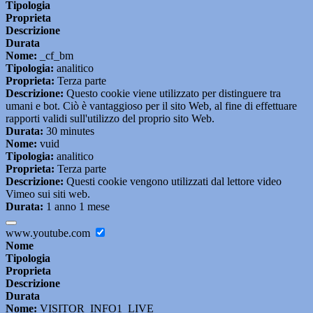
Tipologia
Proprieta
Descrizione
Durata
Nome:
_cf_bm
Tipologia:
analitico
Proprieta:
Terza parte
Descrizione:
Questo cookie viene utilizzato per distinguere tra
umani e bot. Ciò è vantaggioso per il sito Web, al fine di effettuare
rapporti validi sull'utilizzo del proprio sito Web.
Durata:
30 minutes
Nome:
vuid
Tipologia:
analitico
Proprieta:
Terza parte
Descrizione:
Questi cookie vengono utilizzati dal lettore video
Vimeo sui siti web.
Durata:
1 anno 1 mese
www.youtube.com
Nome
Tipologia
Proprieta
Descrizione
Durata
Nome:
VISITOR_INFO1_LIVE