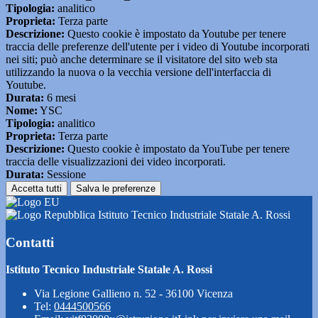
Tipologia:
analitico
Proprieta:
Terza parte
Descrizione:
Questo cookie è impostato da Youtube per tenere
traccia delle preferenze dell'utente per i video di Youtube incorporati
nei siti; può anche determinare se il visitatore del sito web sta
utilizzando la nuova o la vecchia versione dell'interfaccia di
Youtube.
Durata:
6 mesi
Nome:
YSC
Tipologia:
analitico
Proprieta:
Terza parte
Descrizione:
Questo cookie è impostato da YouTube per tenere
traccia delle visualizzazioni dei video incorporati.
Durata:
Sessione
Accetta tutti
Salva le preferenze
Istituto Tecnico Industriale Statale A. Rossi
Contatti
Istituto Tecnico Industriale Statale A. Rossi
Via Legione Gallieno n. 52 - 36100 Vicenza
Tel:
0444500566