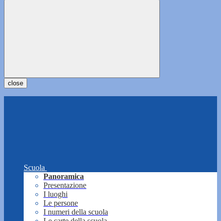
close
Scuola
Panoramica
Presentazione
I luoghi
Le persone
I numeri della scuola
Le carte della scuola