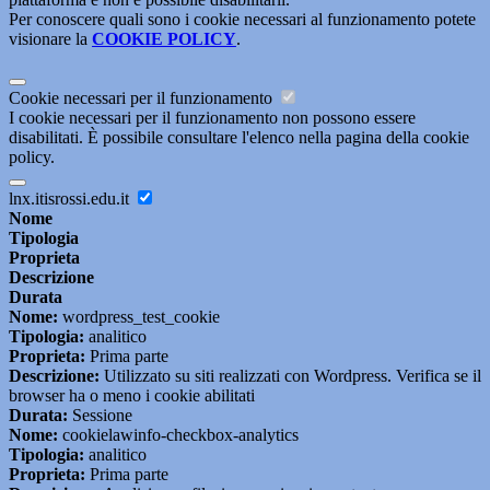
Per conoscere quali sono i cookie necessari al funzionamento potete
visionare la
COOKIE POLICY
.
Cookie necessari per il funzionamento
I cookie necessari per il funzionamento non possono essere
disabilitati. È possibile consultare l'elenco nella pagina della cookie
policy.
lnx.itisrossi.edu.it
Nome
Tipologia
Proprieta
Descrizione
Durata
Nome:
wordpress_test_cookie
Tipologia:
analitico
Proprieta:
Prima parte
Descrizione:
Utilizzato su siti realizzati con Wordpress. Verifica se il
browser ha o meno i cookie abilitati
Durata:
Sessione
Nome:
cookielawinfo-checkbox-analytics
Tipologia:
analitico
Proprieta:
Prima parte