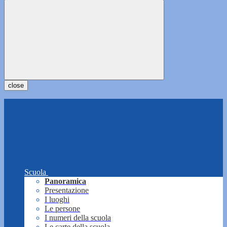
close
Scuola
Panoramica
Presentazione
I luoghi
Le persone
I numeri della scuola
Le carte della scuola