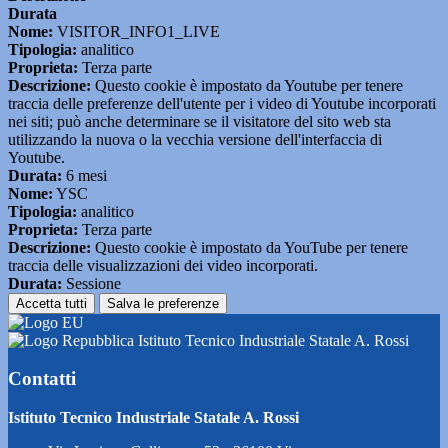
Durata
Nome:
VISITOR_INFO1_LIVE
Tipologia:
analitico
Proprieta:
Terza parte
Descrizione:
Questo cookie è impostato da Youtube per tenere
traccia delle preferenze dell'utente per i video di Youtube incorporati
nei siti; può anche determinare se il visitatore del sito web sta
utilizzando la nuova o la vecchia versione dell'interfaccia di
Youtube.
Durata:
6 mesi
Nome:
YSC
Tipologia:
analitico
Proprieta:
Terza parte
Descrizione:
Questo cookie è impostato da YouTube per tenere
traccia delle visualizzazioni dei video incorporati.
Durata:
Sessione
Accetta tutti
Salva le preferenze
Istituto Tecnico Industriale Statale A. Rossi
Contatti
Istituto Tecnico Industriale Statale A. Rossi