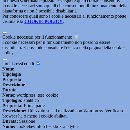
In questa schermata è possibile scegliere quali cookie consentire.
I cookie necessari sono quelli che consentono il funzionamento della
piattaforma e non è possibile disabilitarli.
Per conoscere quali sono i cookie necessari al funzionamento potete
visionare la
COOKIE POLICY
.
Cookie necessari per il funzionamento
I cookie necessari per il funzionamento non possono essere
disabilitati. È possibile consultare l'elenco nella pagina della cookie
policy.
lnx.itisrossi.edu.it
Nome
Tipologia
Proprieta
Descrizione
Durata
Nome:
wordpress_test_cookie
Tipologia:
analitico
Proprieta:
Prima parte
Descrizione:
Utilizzato su siti realizzati con Wordpress. Verifica se il
browser ha o meno i cookie abilitati
Durata:
Sessione
Nome:
cookielawinfo-checkbox-analytics