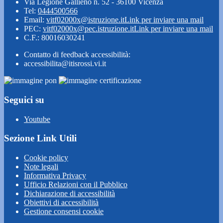
Via Legione Gallieno n. 52 - 36100 Vicenza
Tel:
0444500566
Email:
vitf02000x@istruzione.it
Link per inviare una mail
PEC:
vitf02000x@pec.istruzione.it
Link per inviare una mail
C.F.: 80016030241
Contatto di feedback accessibilità:
accessibilita@itisrossi.vi.it
Seguici su
Youtube
Sezione Link Utili
Cookie policy
Note legali
Informativa Privacy
Ufficio Relazioni con il Pubblico
Dichiarazione di accessibilità
Obiettivi di accessibilità
Gestione consensi cookie