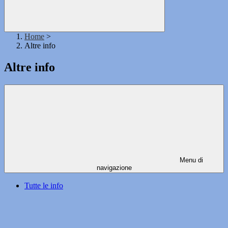
Home
>
Altre info
Altre info
Menu di
navigazione
Tutte le info