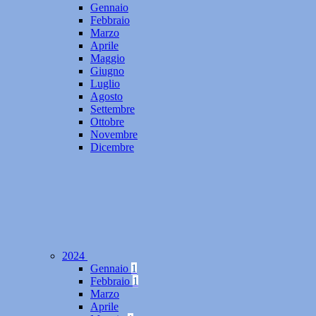
Gennaio
Febbraio
Marzo
Aprile
Maggio
Giugno
Luglio
Agosto
Settembre
Ottobre
Novembre
Dicembre
2024
Gennaio
1
Febbraio
1
Marzo
Aprile