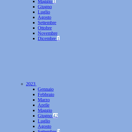
Maggio
1
Giugno
Luglio
Agosto
Settembre
Ottobre
Novembre
Dicembre
1
2023
Gennaio
Febbraio
Marzo
Aprile
Maggio
Giugno
42
Luglio
Agosto
Settembre
2