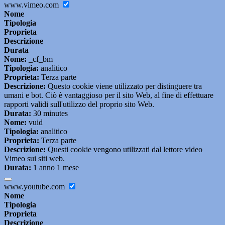
www.vimeo.com
Nome
Tipologia
Proprieta
Descrizione
Durata
Nome:
_cf_bm
Tipologia:
analitico
Proprieta:
Terza parte
Descrizione:
Questo cookie viene utilizzato per distinguere tra
umani e bot. Ciò è vantaggioso per il sito Web, al fine di effettuare
rapporti validi sull'utilizzo del proprio sito Web.
Durata:
30 minutes
Nome:
vuid
Tipologia:
analitico
Proprieta:
Terza parte
Descrizione:
Questi cookie vengono utilizzati dal lettore video
Vimeo sui siti web.
Durata:
1 anno 1 mese
www.youtube.com
Nome
Tipologia
Proprieta
Descrizione