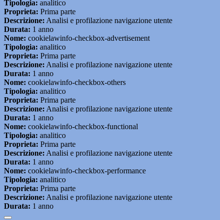
Tipologia:
analitico
Proprieta:
Prima parte
Descrizione:
Analisi e profilazione navigazione utente
Durata:
1 anno
Nome:
cookielawinfo-checkbox-advertisement
Tipologia:
analitico
Proprieta:
Prima parte
Descrizione:
Analisi e profilazione navigazione utente
Durata:
1 anno
Nome:
cookielawinfo-checkbox-others
Tipologia:
analitico
Proprieta:
Prima parte
Descrizione:
Analisi e profilazione navigazione utente
Durata:
1 anno
Nome:
cookielawinfo-checkbox-functional
Tipologia:
analitico
Proprieta:
Prima parte
Descrizione:
Analisi e profilazione navigazione utente
Durata:
1 anno
Nome:
cookielawinfo-checkbox-performance
Tipologia:
analitico
Proprieta:
Prima parte
Descrizione:
Analisi e profilazione navigazione utente
Durata:
1 anno