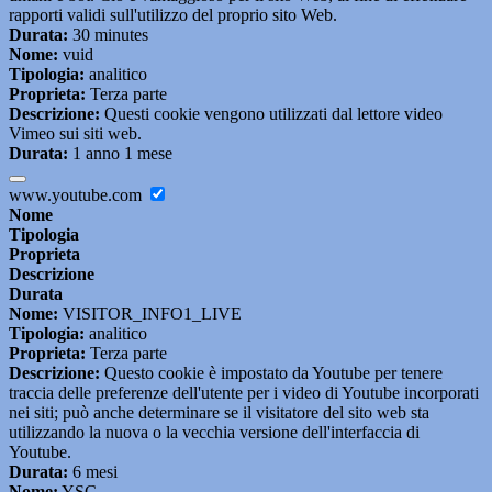
rapporti validi sull'utilizzo del proprio sito Web.
Durata:
30 minutes
Nome:
vuid
Tipologia:
analitico
Proprieta:
Terza parte
Descrizione:
Questi cookie vengono utilizzati dal lettore video
Vimeo sui siti web.
Durata:
1 anno 1 mese
www.youtube.com
Nome
Tipologia
Proprieta
Descrizione
Durata
Nome:
VISITOR_INFO1_LIVE
Tipologia:
analitico
Proprieta:
Terza parte
Descrizione:
Questo cookie è impostato da Youtube per tenere
traccia delle preferenze dell'utente per i video di Youtube incorporati
nei siti; può anche determinare se il visitatore del sito web sta
utilizzando la nuova o la vecchia versione dell'interfaccia di
Youtube.
Durata:
6 mesi
Nome:
YSC