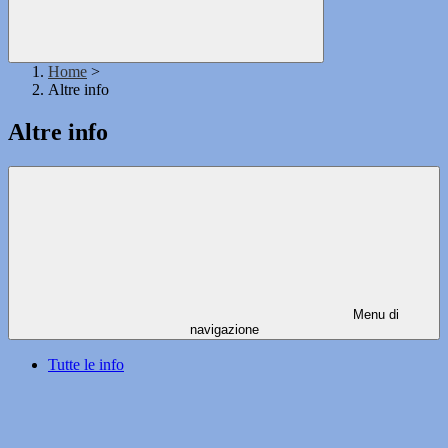
Home
>
Altre info
Altre info
Menu di
navigazione
Tutte le info