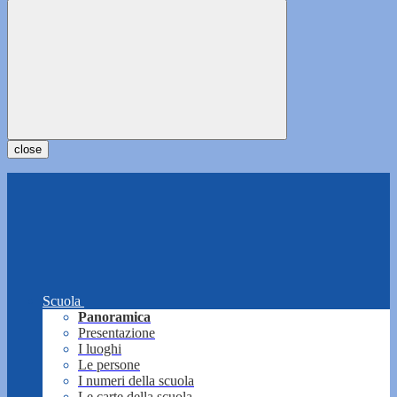
close
Scuola
Panoramica
Presentazione
I luoghi
Le persone
I numeri della scuola
Le carte della scuola