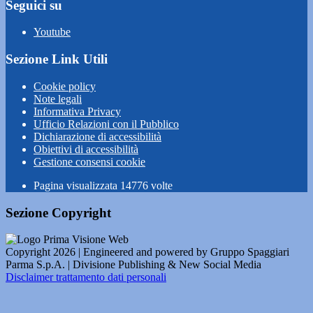
Seguici su
Youtube
Sezione Link Utili
Cookie policy
Note legali
Informativa Privacy
Ufficio Relazioni con il Pubblico
Dichiarazione di accessibilità
Obiettivi di accessibilità
Gestione consensi cookie
Pagina visualizzata
14776
volte
Sezione Copyright
Copyright 2026 | Engineered and powered by Gruppo Spaggiari
Parma S.p.A. | Divisione Publishing & New Social Media
Disclaimer trattamento dati personali