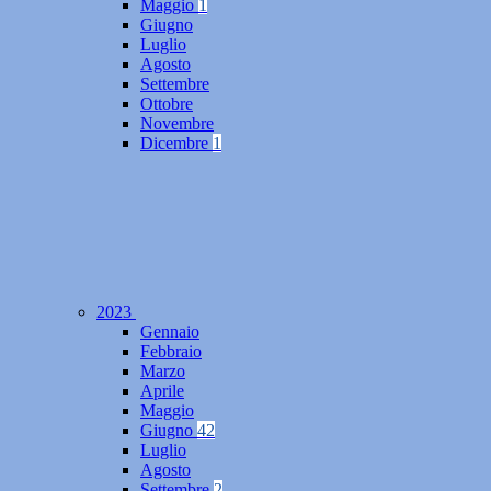
Maggio
1
Giugno
Luglio
Agosto
Settembre
Ottobre
Novembre
Dicembre
1
2023
Gennaio
Febbraio
Marzo
Aprile
Maggio
Giugno
42
Luglio
Agosto
Settembre
2