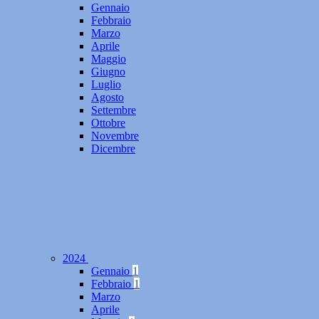
Gennaio
Febbraio
Marzo
Aprile
Maggio
Giugno
Luglio
Agosto
Settembre
Ottobre
Novembre
Dicembre
2024
Gennaio
1
Febbraio
1
Marzo
Aprile