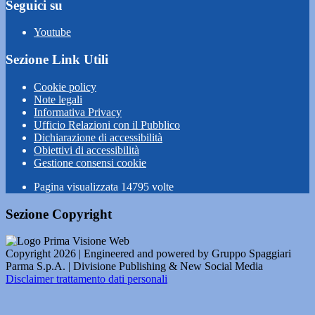
Seguici su
Youtube
Sezione Link Utili
Cookie policy
Note legali
Informativa Privacy
Ufficio Relazioni con il Pubblico
Dichiarazione di accessibilità
Obiettivi di accessibilità
Gestione consensi cookie
Pagina visualizzata
14795
volte
Sezione Copyright
Copyright 2026 | Engineered and powered by Gruppo Spaggiari
Parma S.p.A. | Divisione Publishing & New Social Media
Disclaimer trattamento dati personali