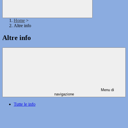
Home
>
Altre info
Altre info
Menu di
navigazione
Tutte le info