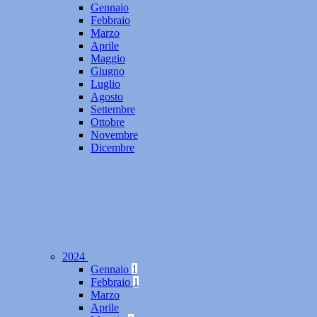
Gennaio
Febbraio
Marzo
Aprile
Maggio
Giugno
Luglio
Agosto
Settembre
Ottobre
Novembre
Dicembre
2024
Gennaio
1
Febbraio
1
Marzo
Aprile