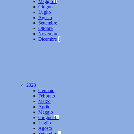
Maggio
1
Giugno
Luglio
Agosto
Settembre
Ottobre
Novembre
Dicembre
1
2023
Gennaio
Febbraio
Marzo
Aprile
Maggio
Giugno
42
Luglio
Agosto
Settembre
2