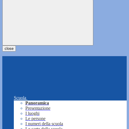
close
Scuola
Panoramica
Presentazione
I luoghi
Le persone
I numeri della scuola
Le carte della scuola