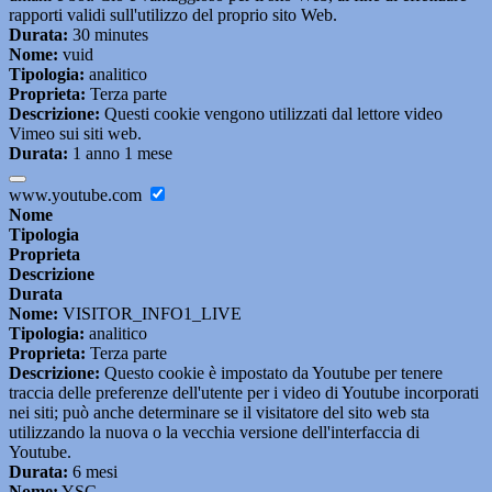
rapporti validi sull'utilizzo del proprio sito Web.
Durata:
30 minutes
Nome:
vuid
Tipologia:
analitico
Proprieta:
Terza parte
Descrizione:
Questi cookie vengono utilizzati dal lettore video
Vimeo sui siti web.
Durata:
1 anno 1 mese
www.youtube.com
Nome
Tipologia
Proprieta
Descrizione
Durata
Nome:
VISITOR_INFO1_LIVE
Tipologia:
analitico
Proprieta:
Terza parte
Descrizione:
Questo cookie è impostato da Youtube per tenere
traccia delle preferenze dell'utente per i video di Youtube incorporati
nei siti; può anche determinare se il visitatore del sito web sta
utilizzando la nuova o la vecchia versione dell'interfaccia di
Youtube.
Durata:
6 mesi
Nome:
YSC