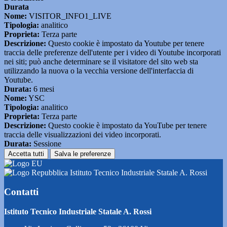
Durata
Nome:
VISITOR_INFO1_LIVE
Tipologia:
analitico
Proprieta:
Terza parte
Descrizione:
Questo cookie è impostato da Youtube per tenere
traccia delle preferenze dell'utente per i video di Youtube incorporati
nei siti; può anche determinare se il visitatore del sito web sta
utilizzando la nuova o la vecchia versione dell'interfaccia di
Youtube.
Durata:
6 mesi
Nome:
YSC
Tipologia:
analitico
Proprieta:
Terza parte
Descrizione:
Questo cookie è impostato da YouTube per tenere
traccia delle visualizzazioni dei video incorporati.
Durata:
Sessione
Accetta tutti
Salva le preferenze
Istituto Tecnico Industriale Statale A. Rossi
Contatti
Istituto Tecnico Industriale Statale A. Rossi