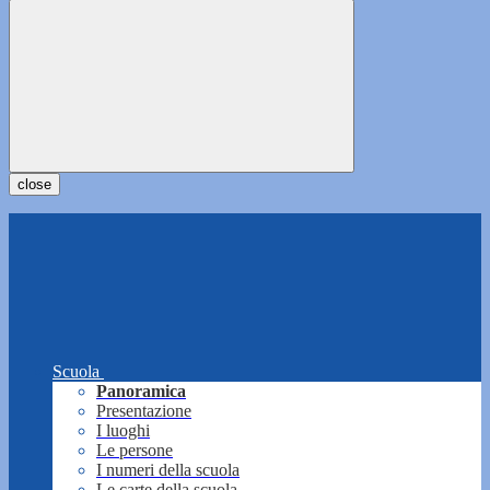
close
Scuola
Panoramica
Presentazione
I luoghi
Le persone
I numeri della scuola
Le carte della scuola