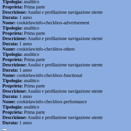
Tipologia:
analitico
Proprieta:
Prima parte
Descrizione:
Analisi e profilazione navigazione utente
Durata:
1 anno
Nome:
cookielawinfo-checkbox-advertisement
Tipologia:
analitico
Proprieta:
Prima parte
Descrizione:
Analisi e profilazione navigazione utente
Durata:
1 anno
Nome:
cookielawinfo-checkbox-others
Tipologia:
analitico
Proprieta:
Prima parte
Descrizione:
Analisi e profilazione navigazione utente
Durata:
1 anno
Nome:
cookielawinfo-checkbox-functional
Tipologia:
analitico
Proprieta:
Prima parte
Descrizione:
Analisi e profilazione navigazione utente
Durata:
1 anno
Nome:
cookielawinfo-checkbox-performance
Tipologia:
analitico
Proprieta:
Prima parte
Descrizione:
Analisi e profilazione navigazione utente
Durata:
1 anno