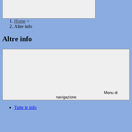
Home
>
Altre info
Altre info
Menu di
navigazione
Tutte le info