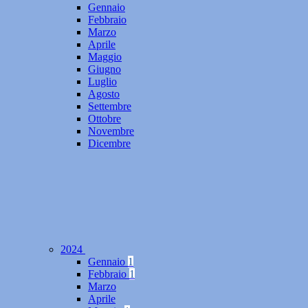
Gennaio
Febbraio
Marzo
Aprile
Maggio
Giugno
Luglio
Agosto
Settembre
Ottobre
Novembre
Dicembre
2024
Gennaio
1
Febbraio
1
Marzo
Aprile