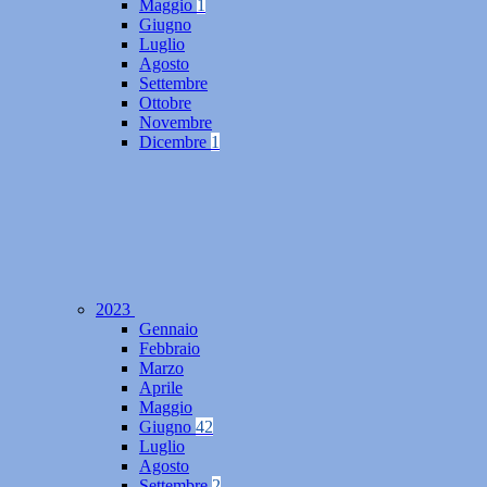
Maggio
1
Giugno
Luglio
Agosto
Settembre
Ottobre
Novembre
Dicembre
1
2023
Gennaio
Febbraio
Marzo
Aprile
Maggio
Giugno
42
Luglio
Agosto
Settembre
2