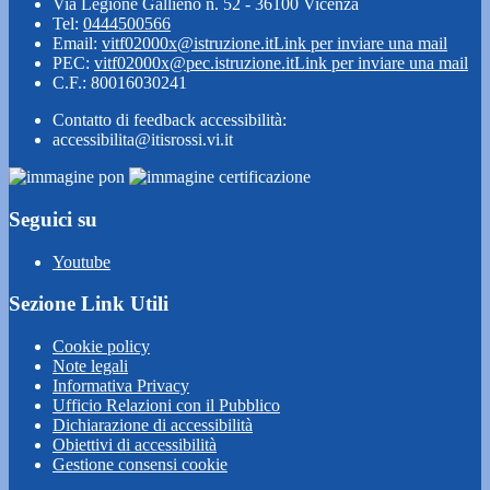
Via Legione Gallieno n. 52 - 36100 Vicenza
Tel:
0444500566
Email:
vitf02000x@istruzione.it
Link per inviare una mail
PEC:
vitf02000x@pec.istruzione.it
Link per inviare una mail
C.F.: 80016030241
Contatto di feedback accessibilità:
accessibilita@itisrossi.vi.it
Seguici su
Youtube
Sezione Link Utili
Cookie policy
Note legali
Informativa Privacy
Ufficio Relazioni con il Pubblico
Dichiarazione di accessibilità
Obiettivi di accessibilità
Gestione consensi cookie