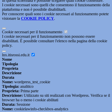
In questa schermata è possibile scegliere quali cookie consentire.
I cookie necessari sono quelli che consentono il funzionamento della
piattaforma e non è possibile disabilitarli.
Per conoscere quali sono i cookie necessari al funzionamento potete
visionare la
COOKIE POLICY
.
Cookie necessari per il funzionamento
I cookie necessari per il funzionamento non possono essere
disabilitati. È possibile consultare l'elenco nella pagina della cookie
policy.
lnx.itisrossi.edu.it
Nome
Tipologia
Proprieta
Descrizione
Durata
Nome:
wordpress_test_cookie
Tipologia:
analitico
Proprieta:
Prima parte
Descrizione:
Utilizzato su siti realizzati con Wordpress. Verifica se il
browser ha o meno i cookie abilitati
Durata:
Sessione
Nome:
cookielawinfo-checkbox-analytics