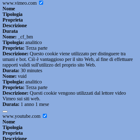
www.vimeo.com
Nome
Tipologia
Proprieta
Descrizione
Durata
Nome:
_cf_bm
Tipologia:
analitico
Proprieta:
Terza parte
Descrizione:
Questo cookie viene utilizzato per distinguere tra
umani e bot. Ciò è vantaggioso per il sito Web, al fine di effettuare
rapporti validi sull'utilizzo del proprio sito Web.
Durata:
30 minutes
Nome:
vuid
Tipologia:
analitico
Proprieta:
Terza parte
Descrizione:
Questi cookie vengono utilizzati dal lettore video
Vimeo sui siti web.
Durata:
1 anno 1 mese
www.youtube.com
Nome
Tipologia
Proprieta
Descrizione